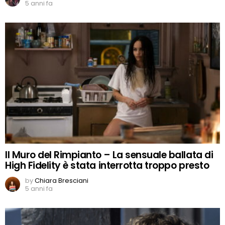
5 anni fa
Il Muro del Rimpianto – La sensuale ballata di
High Fidelity è stata interrotta troppo presto
by
Chiara Bresciani
5 anni fa