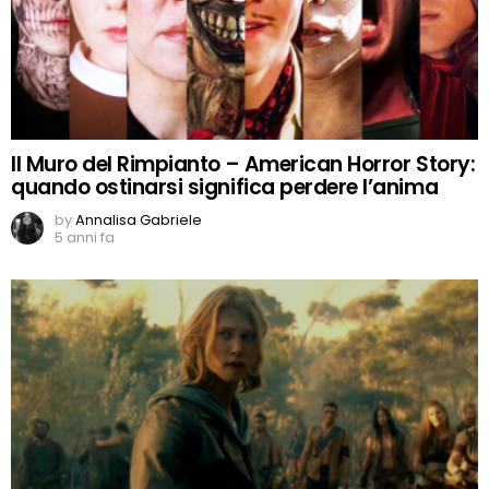
Il Muro del Rimpianto – American Horror Story:
quando ostinarsi significa perdere l’anima
by
Annalisa Gabriele
5 anni fa