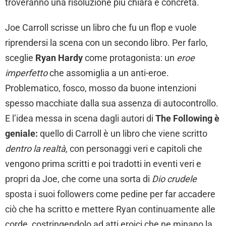
troveranno una risoluzione più chiara e concreta.
Joe Carroll scrisse un libro che fu un flop e vuole
riprendersi la scena con un secondo libro. Per farlo,
sceglie
Ryan Hardy
come protagonista: un
eroe
imperfetto
che assomiglia a un anti-eroe.
Problematico, fosco, mosso da buone intenzioni
spesso macchiate dalla sua assenza di autocontrollo.
E l’idea messa in scena dagli autori di
The Following è
geniale:
quello di Carroll è un libro che viene scritto
dentro la realtà,
con personaggi veri e capitoli che
vengono prima scritti e poi tradotti in eventi veri e
propri da Joe, che come una sorta di
Dio crudele
sposta i suoi followers come pedine per far accadere
ciò che ha scritto e mettere Ryan continuamente alle
corde, costringendolo ad atti eroici che ne minano la