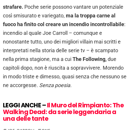
strafare.
Poche serie possono vantare un potenziale
così smisurato e variegato,
ma la troppa carne al
fuoco ha finito col creare un incendio incontrollabile
:
incendio al quale Joe Carroll – comunque e
nonostante tutto, uno dei migliori villain mai scritti e
interpretati nella storia delle serie tv – è scampato
nella prima stagione, ma a cui
The Following,
due
capitoli dopo, non è riuscita a sopravvivere. Morendo
in modo triste e dimesso, quasi senza che nessuno se
ne accorgesse
.
Senza poesia.
LEGGI ANCHE –
Il Muro del Rimpianto: The
Walking Dead: da serie leggendaria a
una delle tante