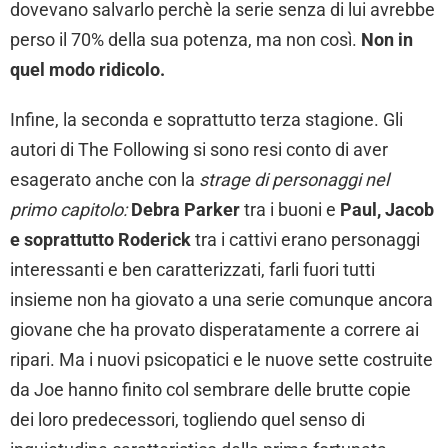
dovevano salvarlo perchè la serie senza di lui avrebbe
perso il 70% della sua potenza, ma non così.
Non in
quel modo ridicolo.
Infine, la seconda e soprattutto terza stagione. Gli
autori di The Following si sono resi conto di aver
esagerato anche con la
strage di personaggi nel
primo capitolo:
Debra Parker
tra i buoni e
Paul, Jacob
e soprattutto Roderick
tra i cattivi erano personaggi
interessanti e ben caratterizzati, farli fuori tutti
insieme non ha giovato a una serie comunque ancora
giovane che ha provato disperatamente a correre ai
ripari. Ma i nuovi psicopatici e le nuove sette costruite
da Joe hanno finito col sembrare delle brutte copie
dei loro predecessori, togliendo quel senso di