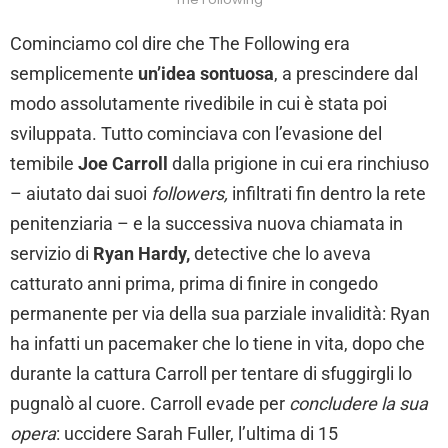
Cominciamo col dire che The Following era
semplicemente
un’idea sontuosa
, a prescindere dal
modo assolutamente rivedibile in cui è stata poi
sviluppata. Tutto cominciava con l’evasione del
temibile
Joe Carroll
dalla prigione in cui era rinchiuso
– aiutato dai suoi
followers,
infiltrati fin dentro la rete
penitenziaria – e la successiva nuova chiamata in
servizio di
Ryan Hardy,
detective che lo aveva
catturato anni prima, prima di finire in congedo
permanente per via della sua parziale invalidità: Ryan
ha infatti un pacemaker che lo tiene in vita, dopo che
durante la cattura Carroll per tentare di sfuggirgli lo
pugnalò al cuore. Carroll evade per
concludere la sua
opera
: uccidere Sarah Fuller, l’ultima di 15