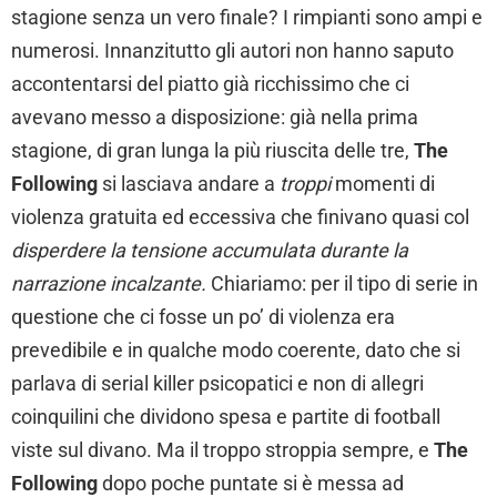
stagione senza un vero finale? I rimpianti sono ampi e
numerosi. Innanzitutto gli autori non hanno saputo
accontentarsi del piatto già ricchissimo che ci
avevano messo a disposizione: già nella prima
stagione, di gran lunga la più riuscita delle tre,
The
Following
si lasciava andare a
troppi
momenti di
violenza gratuita ed eccessiva che finivano quasi col
disperdere la tensione accumulata durante la
narrazione incalzante.
Chiariamo: per il tipo di serie in
questione che ci fosse un po’ di violenza era
prevedibile e in qualche modo coerente, dato che si
parlava di serial killer psicopatici e non di allegri
coinquilini che dividono spesa e partite di football
viste sul divano. Ma il troppo stroppia sempre, e
The
Following
dopo poche puntate si è messa ad