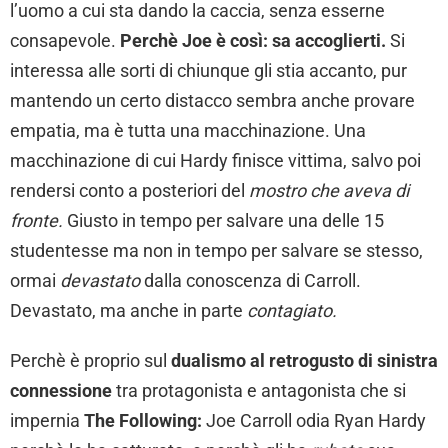
l’uomo a cui sta dando la caccia, senza esserne
consapevole.
Perchè Joe è così: sa accoglierti.
Si
interessa alle sorti di chiunque gli stia accanto, pur
mantendo un certo distacco sembra anche provare
empatia, ma è tutta una macchinazione. Una
macchinazione di cui Hardy finisce vittima, salvo poi
rendersi conto a posteriori del
mostro che aveva di
fronte.
Giusto in tempo per salvare una delle 15
studentesse ma non in tempo per salvare se stesso,
ormai
devastato
dalla conoscenza di Carroll.
Devastato, ma anche in parte
contagiato.
Perchè è proprio sul
dualismo al retrogusto di sinistra
connessione
tra protagonista e antagonista che si
impernia
The Following:
Joe Carroll odia Ryan Hardy