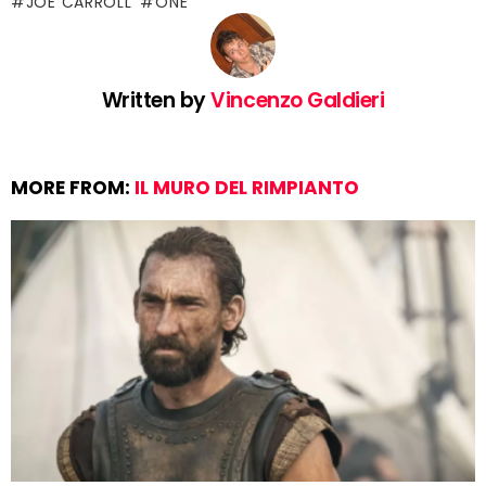
JOE CARROLL
ONE
Written by
Vincenzo Galdieri
MORE FROM:
IL MURO DEL RIMPIANTO