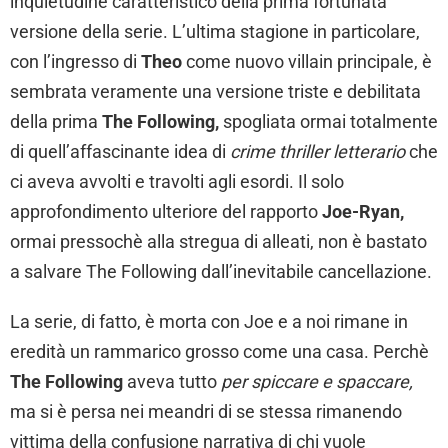
inquietudine caratteristico della prima fortunata
versione della serie. L’ultima stagione in particolare,
con l’ingresso di
Theo
come nuovo villain principale, è
sembrata veramente una versione triste e debilitata
della prima
The Following,
spogliata ormai totalmente
di quell’affascinante idea di
crime thriller letterario
che
ci aveva avvolti e travolti agli esordi. Il solo
approfondimento ulteriore del rapporto
Joe-Ryan,
ormai pressochè alla stregua di alleati, non è bastato
a salvare The Following dall’inevitabile cancellazione.
La serie, di fatto, è morta con Joe e a noi rimane in
eredità un rammarico grosso come una casa. Perchè
The Following
aveva tutto
per spiccare e spaccare,
ma si è persa nei meandri di se stessa rimanendo
vittima della confusione narrativa di chi vuole