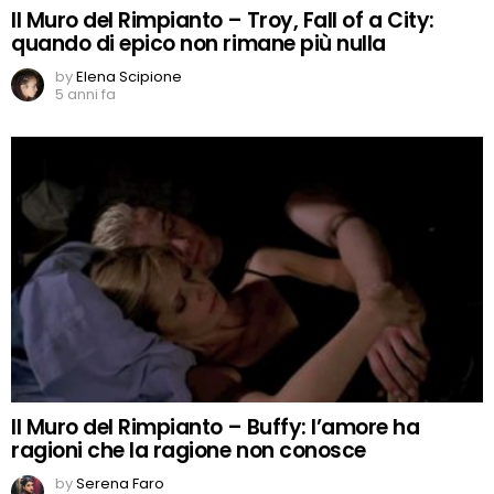
Il Muro del Rimpianto – Troy, Fall of a City:
quando di epico non rimane più nulla
by
Elena Scipione
5 anni fa
Il Muro del Rimpianto – Buffy: l’amore ha
ragioni che la ragione non conosce
by
Serena Faro