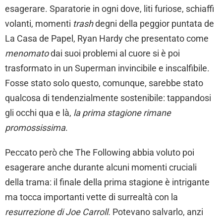
esagerare. Sparatorie in ogni dove, liti furiose, schiaffi
volanti, momenti
trash
degni della peggior puntata de
La Casa de Papel, Ryan Hardy che presentato come
menomato
dai suoi problemi al cuore si è poi
trasformato in un Superman invincibile e inscalfibile.
Fosse stato solo questo, comunque, sarebbe stato
qualcosa di tendenzialmente sostenibile: tappandosi
gli occhi qua e là,
la prima stagione rimane
promossissima
.
Peccato però che The Following abbia voluto poi
esagerare anche durante alcuni momenti cruciali
della trama: il finale della prima stagione è intrigante
ma tocca importanti vette di surrealtà con la
resurrezione di Joe Carroll.
Potevano salvarlo, anzi