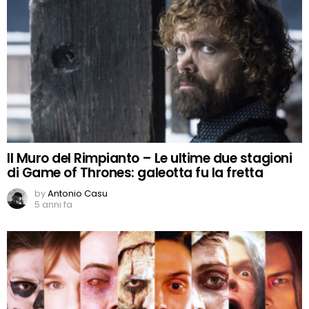
Il Muro del Rimpianto – Le ultime due stagioni
di Game of Thrones: galeotta fu la fretta
by
Antonio Casu
5 anni fa