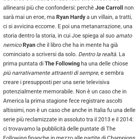
allinearsi più che confondersi: perchè
Joe Carroll
non
sarà mai un eroe, ma
Ryan Hardy
a un villain, a tratti,
ci si avvicina eccome. E poi una metanarrazione, una
storia dentro la storia, in cui Joe spiega al suo
amato
nemico
Ryan
che il libro che ha in mente ha già
cominciato a scriversi da solo.
Dentro la realtà
. La
prima puntata di
The Following
ha una delle chiose
più narrativamente attraenti di sempre
, e sembra
creare i presupposti per una serie televisiva
potenzialmente memorabile. Non è un caso che in
America la prima stagione fece registrare ascolti
altissimi, non è un caso che anche in Italia fu una delle
serie più reclamizzate in assoluto tra il 2013 e il 2014:
ci trovavamo la pubblicità delle puntate di The
Following finanche in mezzo alle partite di Champions