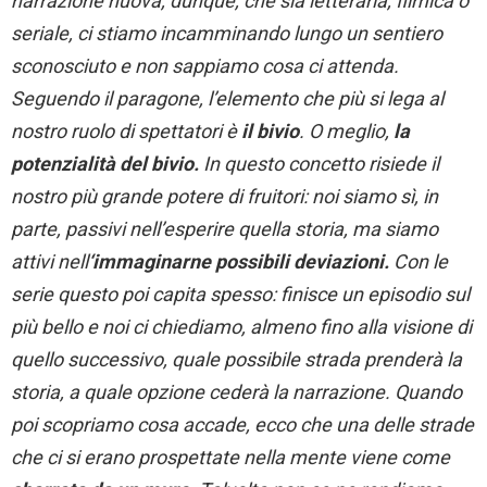
narrazione nuova, dunque, che sia letteraria, filmica o
seriale, ci stiamo incamminando lungo un sentiero
sconosciuto e non sappiamo cosa ci attenda.
Seguendo il paragone, l’elemento che più si lega al
nostro ruolo di spettatori è
il bivio
. O meglio,
la
potenzialità del bivio.
In questo concetto risiede il
nostro più grande potere di fruitori: noi siamo sì, in
parte, passivi nell’esperire quella storia, ma siamo
attivi nell
‘immaginarne possibili deviazioni.
Con le
serie questo poi capita spesso: finisce un episodio sul
più bello e noi ci chiediamo, almeno fino alla visione di
quello successivo, quale possibile strada prenderà la
storia, a quale opzione cederà la narrazione. Quando
poi scopriamo cosa accade, ecco che una delle strade
che ci si erano prospettate nella mente viene come