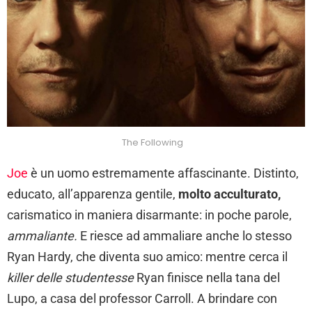
The Following
Joe
è un uomo estremamente affascinante. Distinto,
educato, all’apparenza gentile,
molto acculturato,
carismatico in maniera disarmante: in poche parole,
ammaliante.
E riesce ad ammaliare anche lo stesso
Ryan Hardy, che diventa suo amico: mentre cerca il
killer delle studentesse
Ryan finisce nella tana del
Lupo, a casa del professor Carroll. A brindare con