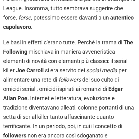
League. Insomma, tutto sembrava suggerire che
forse,
forse,
potessimo essere davanti a un
autentico
capolavoro.
Le basi in effetti c’erano tutte. Perchè la trama di
The
Following
mischiava in maniera avveneristica
elementi di novità con elementi più classici: il serial
killer
Joe Carroll
si era servito dei
social media
per
alimentare una rete di
followers
del suo culto di
omicidi seriali, omicidi ispirati ai romanzi di
Edgar
Allan Poe.
Internet e letteratura, evoluzione e
tradizione diventavano alleati, colonne portanti di una
setta di serial killer tanto affascinante quanto
terrificante. In un periodo, poi, in cui il concetto di
followers
non era ancora così sdoganato e