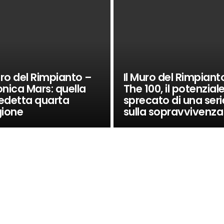
uro del Rimpianto –
Il Muro del Rimpiant
nica Mars: quella
The 100, il potenzial
edetta quarta
sprecato di una seri
gione
sulla sopravvivenza