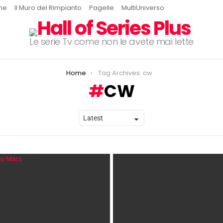
ine
Il Muro del Rimpianto
Pagelle
MultiUniverso
Le serie Tv come non le avete mai lette
Home
Tag Archives: cw
CW