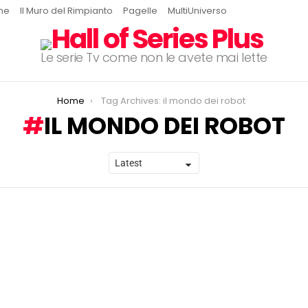
ine
Il Muro del Rimpianto
Pagelle
MultiUniverso
Le serie Tv come non le avete mai lette
Home
Tag Archives: il mondo dei robot
IL MONDO DEI ROBOT