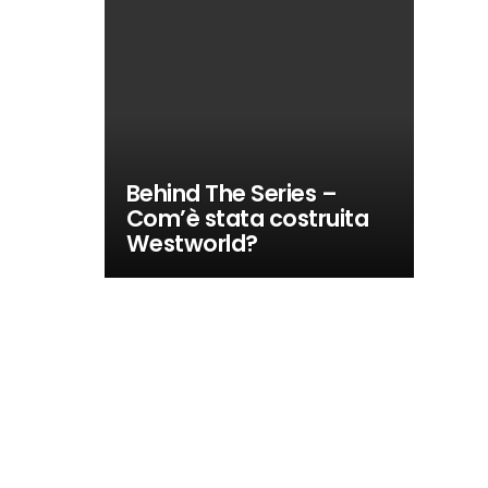
Behind The Series –
Com’è stata costruita
Westworld?