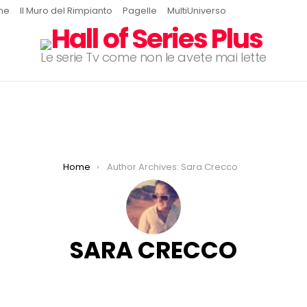
ine
Il Muro del Rimpianto
Pagelle
MultiUniverso
Le serie Tv come non le avete mai lette
Home
Author Archives: Sara Crecco
SARA CRECCO