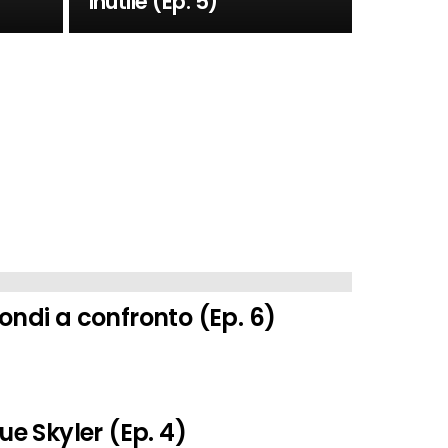
inutile (Ep. 5)
ondi a confronto (Ep. 6)
ue Skyler (Ep. 4)