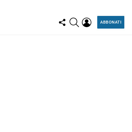
FOLLOW
SEARCH
LOGIN
ABBONATI
US