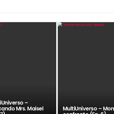
iUniverso –
cando Mrs. Maisel
MultiUniverso – Mon