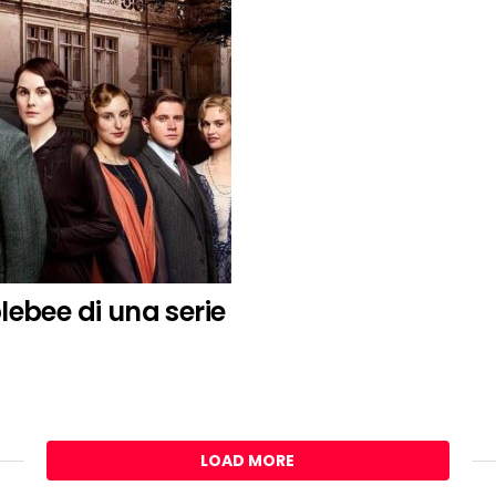
ebee di una serie
LOAD MORE