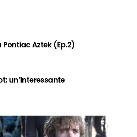
a Pontiac Aztek (Ep.2)
ot: un’interessante