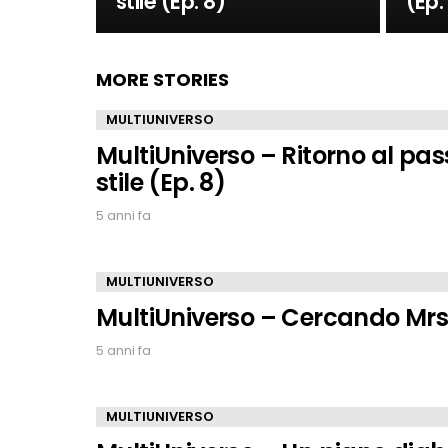
stile (Ep. 8)
(Ep.
MORE STORIES
MULTIUNIVERSO
MultiUniverso – Ritorno al pa
stile (Ep. 8)
5 anni fa
MULTIUNIVERSO
MultiUniverso – Cercando Mrs.
5 anni fa
MULTIUNIVERSO