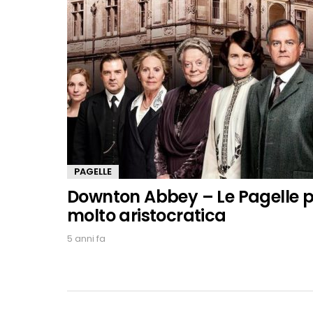
PAGELLE
Downton Abbey – Le Pagelle pl
molto aristocratica
5 anni fa