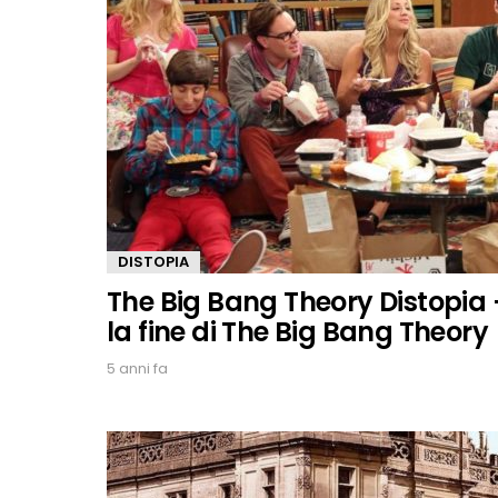
DISTOPIA
The Big Bang Theory Distopia 
la fine di The Big Bang Theory
5 anni fa