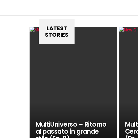
LATEST
STORIES
MultiUniverso – Ritorno
Mult
al passato in grande
Cer