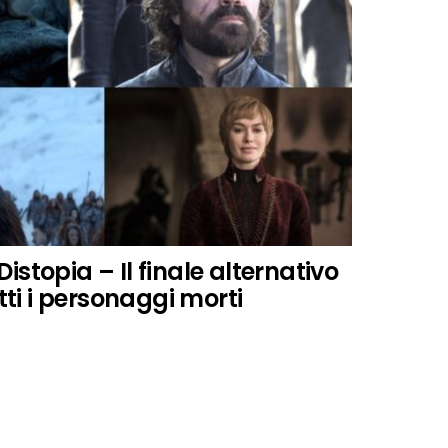
stopia – Il finale alternativo
utti i personaggi morti